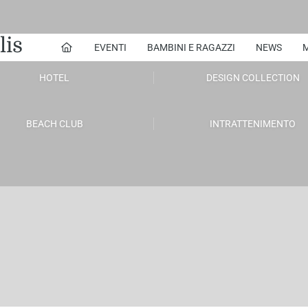
lis
EVENTI
BAMBINI E RAGAZZI
NEWS
M
HOTEL
DESIGN COLLECTION
BEACH CLUB
INTRATTENIMENTO