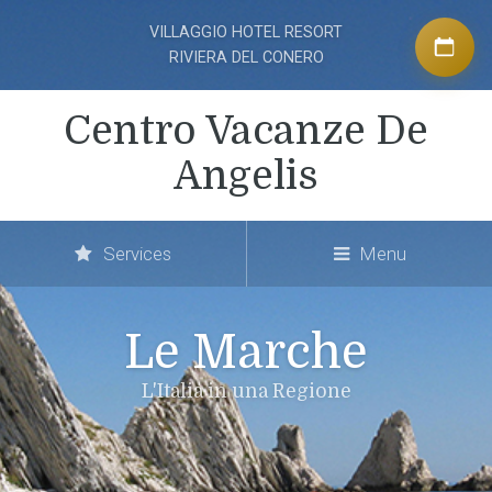
VILLAGGIO HOTEL RESORT
RIVIERA DEL CONERO
Centro Vacanze De
Angelis
Services
Menu
Le Marche
L'Italia in una Regione