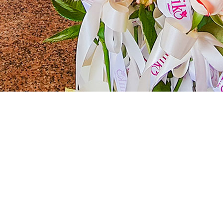
Cerimonie ed Eventi al Centro Vacanze
De Angelis
Il
Centro Vacanze De Angelis
è la location ideale per celebrare i
momenti più importanti della vita. Offriamo un contesto elegante e