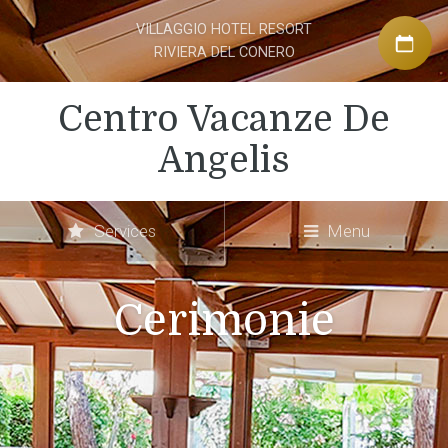
VILLAGGIO HOTEL RESORT
RIVIERA DEL CONERO
Centro Vacanze De
Angelis
Services
Menu
Cerimonie