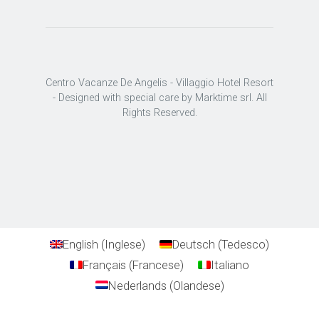
Centro Vacanze De Angelis - Villaggio Hotel Resort
- Designed with special care by Marktime srl. All
Rights Reserved.
English
(
Inglese
)
Deutsch
(
Tedesco
)
Français
(
Francese
)
Italiano
Nederlands
(
Olandese
)