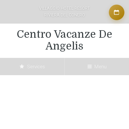
VILLAGGIO HOTEL RESORT
RIVIERA DEL CONERO
Centro Vacanze De
Angelis
Services
Menu