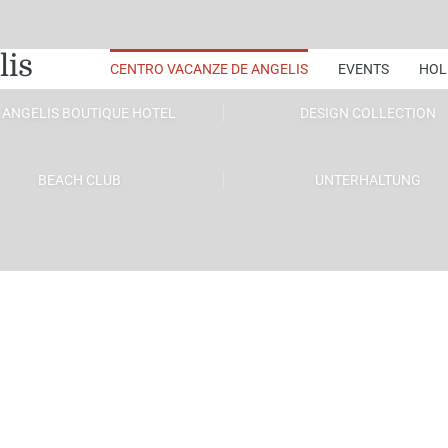
lis
CENTRO VACANZE DE ANGELIS
EVENTS
HOL
 ANGELIS BOUTIQUE HOTEL
DESIGN COLLECTION
BEACH CLUB
UNTERHALTUNG