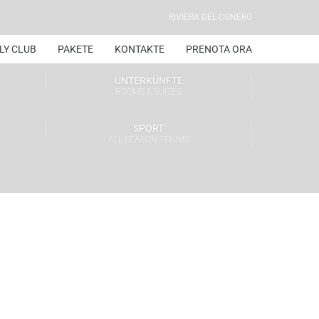
RIVIERA DEL CONERO
LY CLUB
PAKETE
KONTAKTE
PRENOTA ORA
UNTERKÜNFTE
ROOMS & SUITES
SPORT
ALL SEASON TENNIS