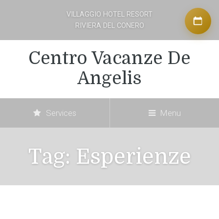
VILLAGGIO HOTEL RESORT
RIVIERA DEL CONERO
Centro Vacanze De
Angelis
Services
Menu
Tag:
Esperienze