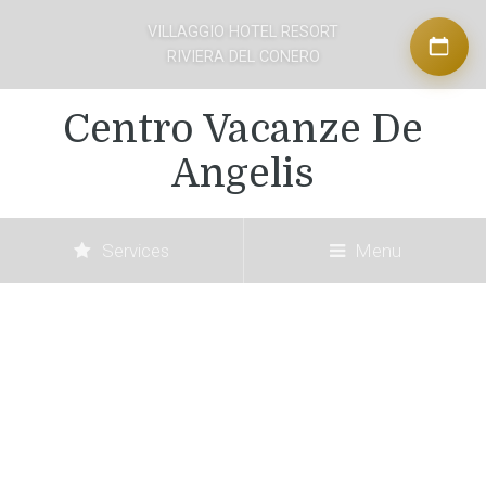
VILLAGGIO HOTEL RESORT
RIVIERA DEL CONERO
Centro Vacanze De
Angelis
Services
Menu