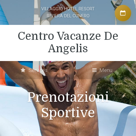
VILLAGGIO HOTEL RESORT
RIVIERA DEL CONERO
Centro Vacanze De
Angelis
Services
Menu
Prenotazioni
Sportive