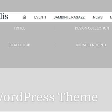
lis
EVENTI
BAMBINI E RAGAZZI
NEWS
M
HOTEL
DESIGN COLLECTION
BEACH CLUB
INTRATTENIMENTO
 WordPress Theme