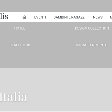
lis
EVENTI
BAMBINI E RAGAZZI
NEWS
M
HOTEL
DESIGN COLLECTION
BEACH CLUB
INTRATTENIMENTO
talia