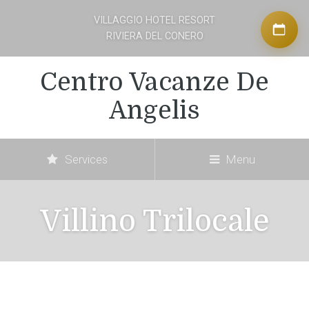
VILLAGGIO HOTEL RESORT
RIVIERA DEL CONERO
Centro Vacanze De
Angelis
Services
Menu
Villino Trilocale