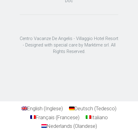
Doc
Centro Vacanze De Angelis - Villaggio Hotel Resort
- Designed with special care by Marktime srl. All
Rights Reserved.
English
(
Inglese
)
Deutsch
(
Tedesco
)
Français
(
Francese
)
Italiano
Nederlands
(
Olandese
)