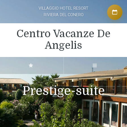
VILLAGGIO HOTEL RESORT
RIVIERA DEL CONERO
Centro Vacanze De
Angelis
Prestige-suite