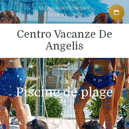
VILLAGGIO HOTEL RESORT
RIVIERA DEL CONERO
Centro Vacanze De
Angelis
Piscine de plage