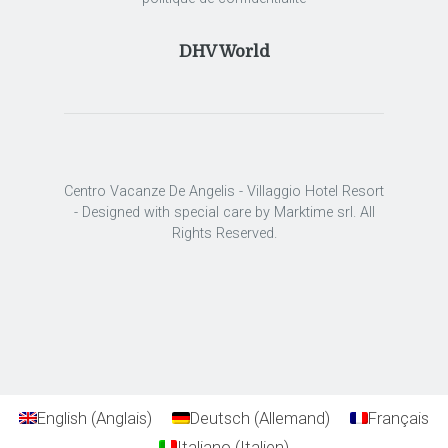
DHV World
Centro Vacanze De Angelis - Villaggio Hotel Resort
- Designed with special care by Marktime srl. All
Rights Reserved.
English
(
Anglais
)
Deutsch
(
Allemand
)
Français
Italiano
(
Italien
)