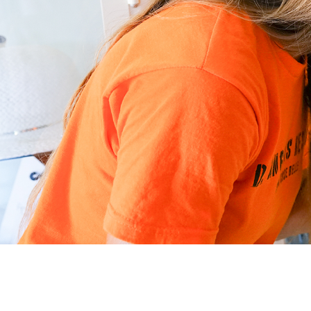
Welkom in de wereld van elega