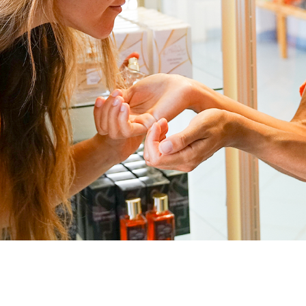
ntie en stijl van onze De Angelis Store en T