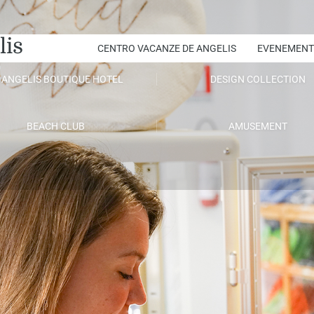
lis
CENTRO VACANZE DE ANGELIS
EVENEMENT
 ANGELIS BOUTIQUE HOTEL
DESIGN COLLECTION
BEACH CLUB
AMUSEMENT