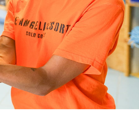
wivillage e-commerce, waar elk