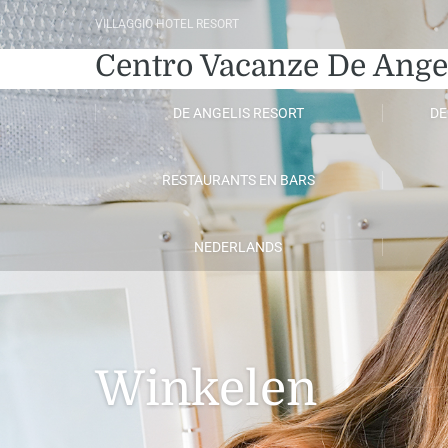
VILLAGGIO HOTEL RESORT
Centro Vacanze De Ange
DE ANGELIS RESORT
DE
RESTAURANTS EN BARS
NEDERLANDS
Winkelen