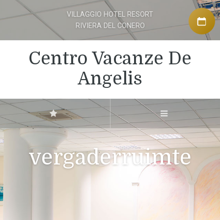
VILLAGGIO HOTEL RESORT
RIVIERA DEL CONERO
Centro Vacanze De
Angelis
vergaderruimte