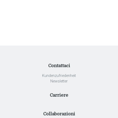
Falls Du menschlich bist, lasse dieses Feld leer.
Contattaci
Kundenzufriedenheit
Newsletter
Carriere
Collaborazioni